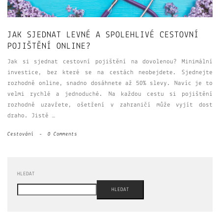
JAK SJEDNAT LEVNÉ A SPOLEHLIVÉ CESTOVNÍ
POJIŠTĚNÍ ONLINE?
Jak si sjednat cestovní pojištění na dovolenou? Minimální
investice, bez které se na cestách neobejdete. Sjednejte
rozhodně online, snadno dosáhnete až 50% slevy. Navíc je to
velmi rychlé a jednoduché. Na každou cestu si pojištění
rozhodně uzavřete, ošetření v zahraničí může vyjít dost
draho. Jistě …
Cestování
-
0 Comments
HLEDAT
HLEDAT